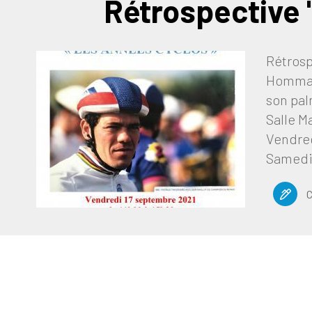
Rétrospective 
Rétrosp
Hommag
son pal
Salle M
Vendred
Samedi 
C