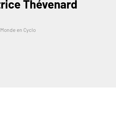
trice Thévenard
 Monde en Cyclo