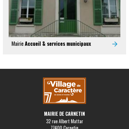
Mairie
Accueil & services municipaux
MAIRIE DE CARNETIN
32 rue Albert Mattar
77400 Carnetin