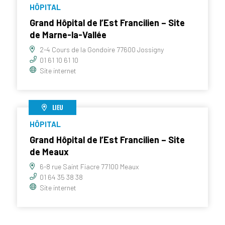
HÔPITAL
Grand Hôpital de l’Est Francilien – Site
de Marne-la-Vallée
2-4 Cours de la Gondoire 77600 Jossigny
01 61 10 61 10
Site internet
LIEU
HÔPITAL
Grand Hôpital de l’Est Francilien – Site
de Meaux
6-8 rue Saint Fiacre 77100 Meaux
01 64 35 38 38
Site internet