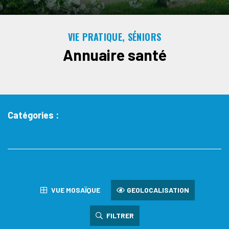
VIE PRATIQUE, SÉNIORS
Annuaire santé
Catégories :
VUE MOSAÏQUE
GEOLOCALISATION
FILTRER