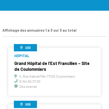
Affichage des annuaires 1 à 3 sur 3 au total
LIEU
HÔPITAL
Grand Hôpital de l’Est Francilien – Site
de Coulommiers
4, Rue Gabriel Péri 77120 Coulommiers
01 64 65 37 00
Site internet
LIEU