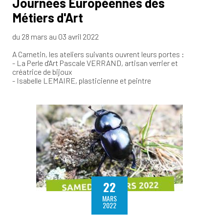
Journées Européennes des
Métiers d'Art
du 28 mars au 03 avril 2022
A Carnetin, les ateliers suivants ouvrent leurs portes :
- La Perle d'Art Pascale VERRAND, artisan verrier et
créatrice de bijoux
- Isabelle LEMAIRE, plasticienne et peintre
22
MARS
2022