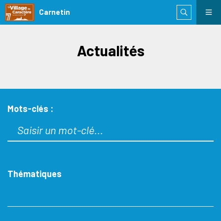
Carnetin
Actualités
Mots-clés :
Thématiques