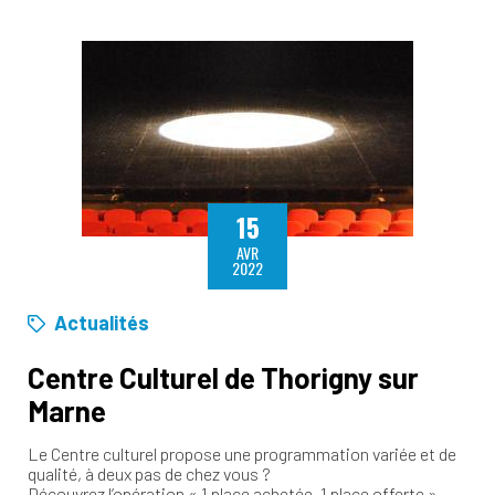
15
AVR
2022
Actualités
Centre Culturel de Thorigny sur
Marne
Le Centre culturel propose une programmation variée et de
qualité, à deux pas de chez vous ?
Découvrez l’opération « 1 place achetée, 1 place offerte ».