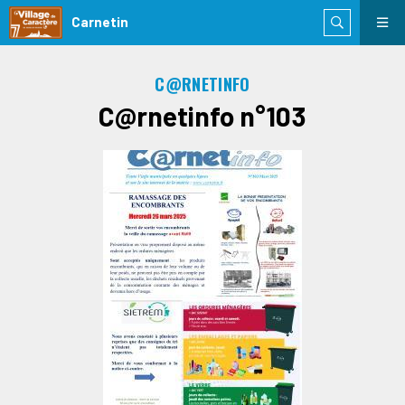
Carnetin
C@RNETINFO
C@rnetinfo n°103